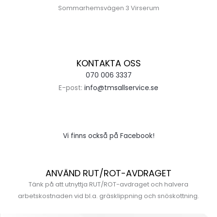
Sommarhemsvägen 3 Virserum
KONTAKTA OSS
070 006 3337
E-post:
info@tmsallservice.se
Vi finns också på Facebook!
ANVÄND RUT/ROT-AVDRAGET
Tänk på att utnyttja RUT/ROT-avdraget och halvera
arbetskostnaden vid bl.a. gräsklippning och snöskottning.