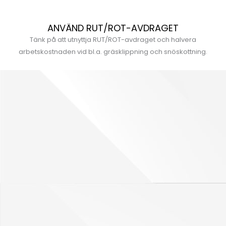
ANVÄND RUT/ROT-AVDRAGET
Tänk på att utnyttja RUT/ROT-avdraget och halvera
arbetskostnaden vid bl.a. gräsklippning och snöskottning.