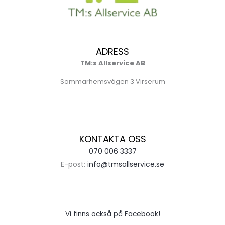
ADRESS
TM:s Allservice AB
Sommarhemsvägen 3 Virserum
KONTAKTA OSS
070 006 3337
E-post:
info@tmsallservice.se
Vi finns också på Facebook!