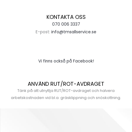
KONTAKTA OSS
070 006 3337
E-post:
info@tmsallservice.se
Vi finns också på Facebook!
ANVÄND RUT/ROT-AVDRAGET
Tänk på att utnyttja RUT/ROT-avdraget och halvera
arbetskostnaden vid bl.a. gräsklippning och snöskottning.