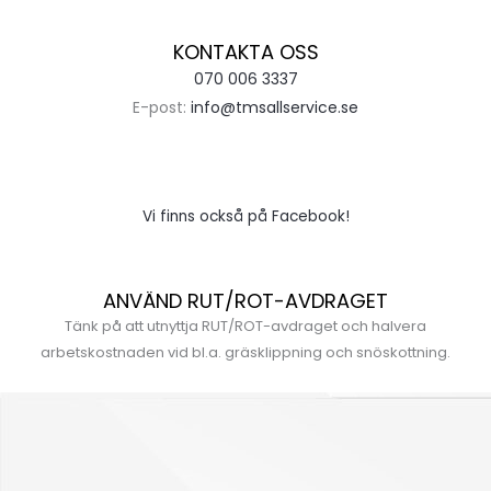
KONTAKTA OSS
070 006 3337
E-post:
info@tmsallservice.se
Vi finns också på Facebook!
ANVÄND RUT/ROT-AVDRAGET
Tänk på att utnyttja RUT/ROT-avdraget och halvera
arbetskostnaden vid bl.a. gräsklippning och snöskottning.