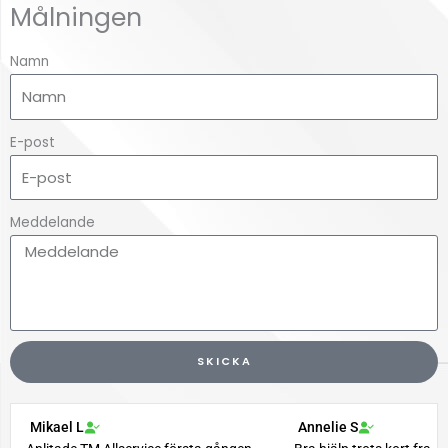
Målningen
Namn
E-post
Meddelande
SKICKA