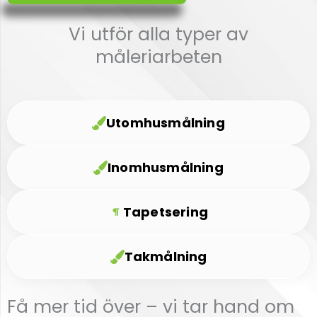
Vi utför alla typer av
måleriarbeten
Utomhusmålning
Inomhusmålning
Tapetsering
Takmålning
Få mer tid över – vi tar hand om