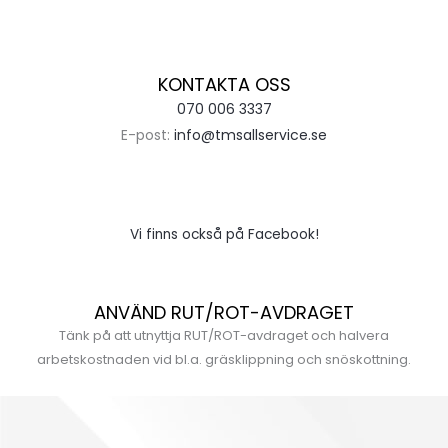
KONTAKTA OSS
070 006 3337
E-post:
info@tmsallservice.se
Vi finns också på Facebook!
ANVÄND RUT/ROT-AVDRAGET
Tänk på att utnyttja RUT/ROT-avdraget och halvera
arbetskostnaden vid bl.a. gräsklippning och snöskottning.