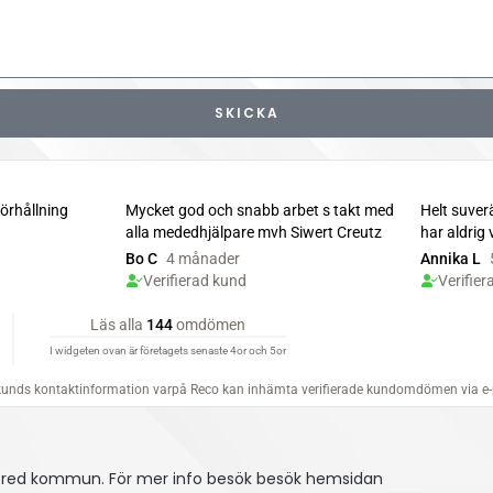
SKICKA
tsfred kommun.
För mer info besök besök hemsidan