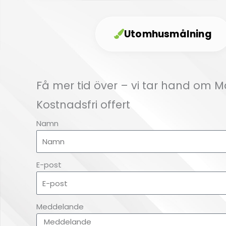
Utomhusmålning
Få mer tid över – vi tar hand om 
Kostnadsfri offert
Namn
E-post
Meddelande