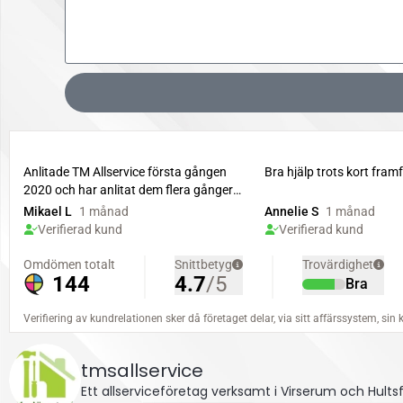
tmsallservice
Ett allserviceföretag verksamt i Virserum och Hul