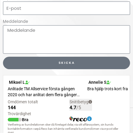
Meddelande
SKICKA