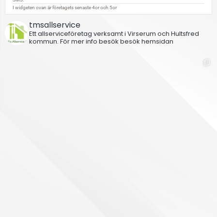
tmsallservice
Ett allserviceföretag verksamt i Virserum och Hultsfred
kommun.
För mer info besök besök hemsidan