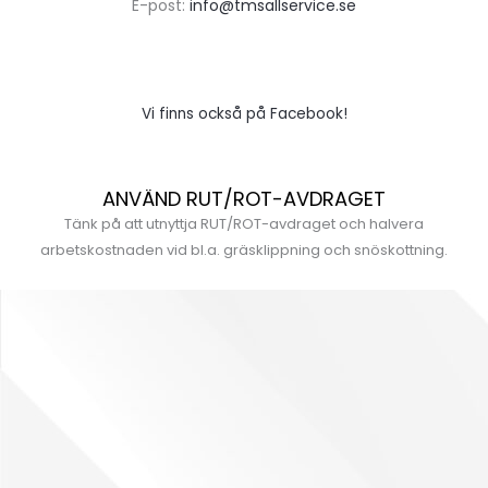
E-post:
info@tmsallservice.se
Vi finns också på Facebook!
ANVÄND RUT/ROT-AVDRAGET
Tänk på att utnyttja RUT/ROT-avdraget och halvera
arbetskostnaden vid bl.a. gräsklippning och snöskottning.