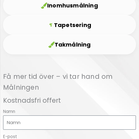
Inomhusmålning
Tapetsering
Takmålning
Få mer tid över – vi tar hand om
Målningen
Kostnadsfri offert
Namn
E-post