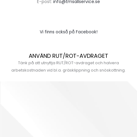
E-post:
info@tmsallservice.se
Vi finns också på Facebook!
ANVÄND RUT/ROT-AVDRAGET
Tänk på att utnyttja RUT/ROT-avdraget och halvera
arbetskostnaden vid bl.a. gräsklippning och snöskottning.