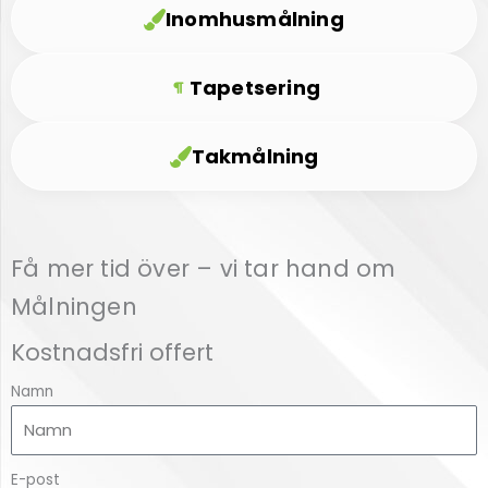
Inomhusmålning
Tapetsering
Takmålning
Få mer tid över – vi tar hand om
Målningen
Kostnadsfri offert
Namn
E-post