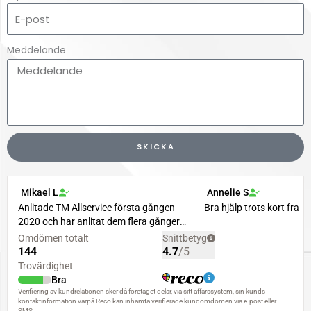
Meddelande
SKICKA