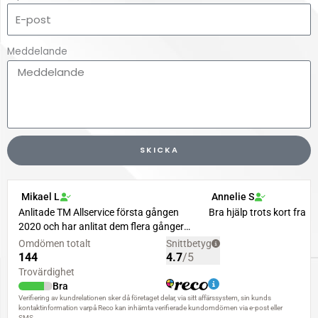
Meddelande
SKICKA