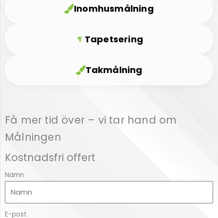
Inomhusmålning
Tapetsering
Takmålning
Få mer tid över – vi tar hand om
Målningen
Kostnadsfri offert
Namn
E-post