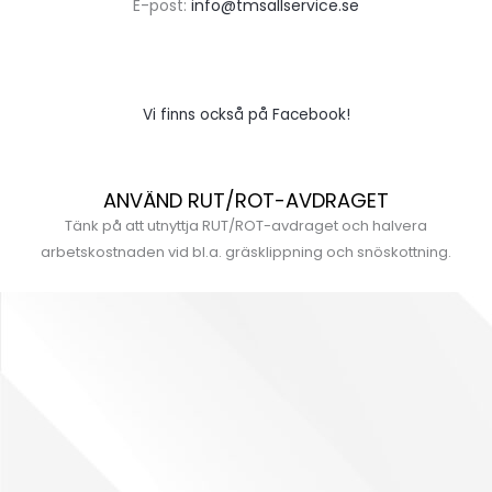
E-post:
info@tmsallservice.se
Vi finns också på Facebook!
ANVÄND RUT/ROT-AVDRAGET
Tänk på att utnyttja RUT/ROT-avdraget och halvera
arbetskostnaden vid bl.a. gräsklippning och snöskottning.