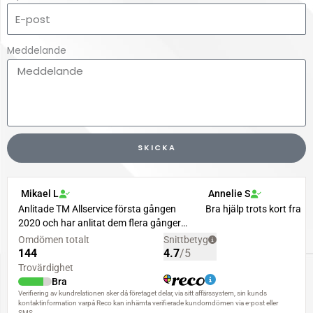
Meddelande
SKICKA