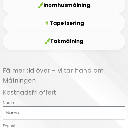
Inomhusmålning
Tapetsering
Takmålning
Få mer tid över – vi tar hand om
Målningen
Kostnadsfri offert
Namn
E-post