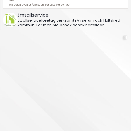
tmsallservice
Ett allserviceföretag verksamt i Virserum och Hultsfred
kommun.
För mer info besök besök hemsidan