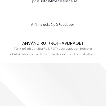
E-post:
info@tmsallservice.se
Vi finns också på Facebook!
ANVÄND RUT/ROT-AVDRAGET
Tänk på att utnyttja RUT/ROT-avdraget och halvera
arbetskostnaden vid bl.a. gräsklippning och snöskottning.