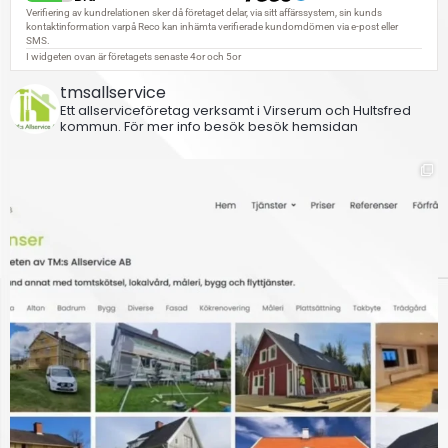
tmsallservice
Ett allserviceföretag verksamt i Virserum och Hultsfred
kommun.
För mer info besök besök hemsidan