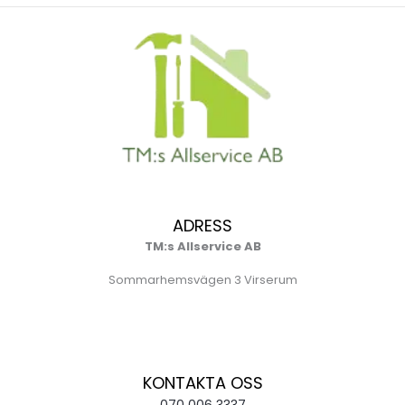
ADRESS
TM:s Allservice AB
Sommarhemsvägen 3 Virserum
KONTAKTA OSS
070 006 3337