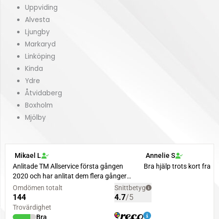
Uppviding
Alvesta
Ljungby
Markaryd
Linköping
Kinda
Ydre
Åtvidaberg
Boxholm
Mjölby