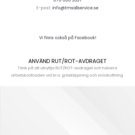
E-post:
info@tmsallservice.se
Vi finns också på Facebook!
ANVÄND RUT/ROT-AVDRAGET
Tänk på att utnyttja RUT/ROT-avdraget och halvera
arbetskostnaden vid bl.a. gräsklippning och snöskottning.