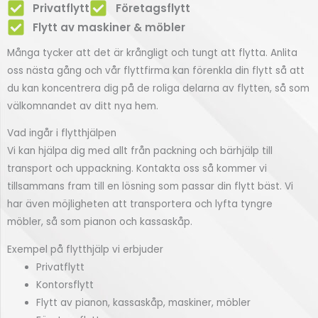
Privatflytt
Företagsflytt
Flytt av maskiner & möbler
Många tycker att det är krångligt och tungt att flytta. Anlita
oss nästa gång och vår flyttfirma kan förenkla din flytt så att
du kan koncentrera dig på de roliga delarna av flytten, så som
välkomnandet av ditt nya hem.
Vad ingår i flytthjälpen
Vi kan hjälpa dig med allt från packning och bärhjälp till
transport och uppackning. Kontakta oss så kommer vi
tillsammans fram till en lösning som passar din flytt bäst. Vi
har även möjligheten att transportera och lyfta tyngre
möbler, så som pianon och kassaskåp.
Exempel på flytthjälp vi erbjuder
Privatflytt
Kontorsflytt
Flytt av pianon, kassaskåp, maskiner, möbler