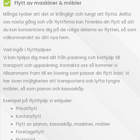
Flytt av maskiner & möbler
Många tycker att det är krångligt och tungt att flytta. Anlita
oss nästa gång och vår flyttfirma kan förenkla din flytt så att
du kan koncentrera dig på de roliga delarna av flytten, så som
välkomnandet av ditt nya hem.
Vad ingår i flytthjälpen
Vi kan hjälpa dig med allt från packning och bärhjälp till
transport och uppackning. Kontakta oss så kommer vi
tillsammans fram till en lösning som passar din flytt bäst. Vi
har även möjligheten att transportera och lyfta tyngre
möbler, så som pianon och kassaskåp.
Exempel på flytthjälp vi erbjuder
Privatflytt
Kontorsflytt
Flytt av pianon, kassaskåp, maskiner, möbler
Företagsflytt
Flyttstäd