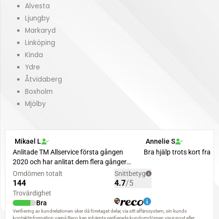
Alvesta
Ljungby
Markaryd
Linköping
Kinda
Ydre
Åtvidaberg
Boxholm
Mjölby