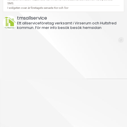
tmsallservice
Ett allserviceföretag verksamt i Virserum och Hultsfred
kommun.
För mer info besök besök hemsidan