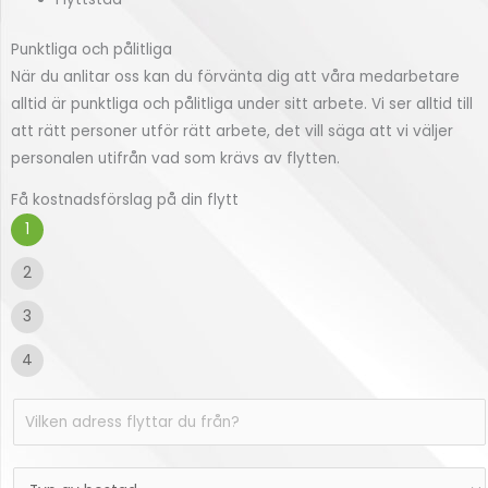
Punktliga och pålitliga
När du anlitar oss kan du förvänta dig att våra medarbetare
alltid är punktliga och pålitliga under sitt arbete. Vi ser alltid till
att rätt personer utför rätt arbete, det vill säga att vi väljer
personalen utifrån vad som krävs av flytten.
Få kostnadsförslag på din flytt
1
2
3
4
V
i
l
T