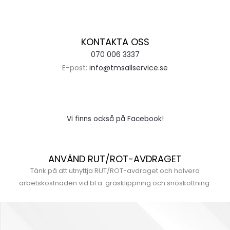
KONTAKTA OSS
070 006 3337
E-post:
info@tmsallservice.se
Vi finns också på Facebook!
ANVÄND RUT/ROT-AVDRAGET
Tänk på att utnyttja RUT/ROT-avdraget och halvera
arbetskostnaden vid bl.a. gräsklippning och snöskottning.