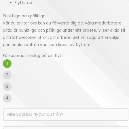
Flyttstäd
Punktliga och pålitliga
När du anlitar oss kan du förvänta dig att våra medarbetare
alltid är punktliga och pålitliga under sitt arbete. Vi ser alltid till
att rätt personer utför rätt arbete, det vill säga att vi väljer
personalen utifrån vad som krävs av flytten.
Få kostnadsförslag på din flytt
1
2
3
4
V
i
l