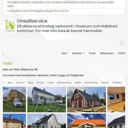
tmsallservice
Ett allserviceföretag verksamt i Virserum och Hultsfred
kommun.
För mer info besök besök hemsidan