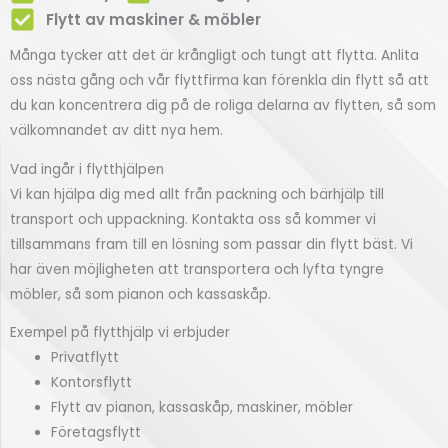
Flytt av maskiner & möbler
Många tycker att det är krångligt och tungt att flytta. Anlita
oss nästa gång och vår flyttfirma kan förenkla din flytt så att
du kan koncentrera dig på de roliga delarna av flytten, så som
välkomnandet av ditt nya hem.
Vad ingår i flytthjälpen
Vi kan hjälpa dig med allt från packning och bärhjälp till
transport och uppackning. Kontakta oss så kommer vi
tillsammans fram till en lösning som passar din flytt bäst. Vi
har även möjligheten att transportera och lyfta tyngre
möbler, så som pianon och kassaskåp.
Exempel på flytthjälp vi erbjuder
Privatflytt
Kontorsflytt
Flytt av pianon, kassaskåp, maskiner, möbler
Företagsflytt