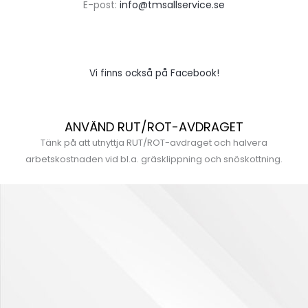
E-post:
info@tmsallservice.se
Vi finns också på Facebook!
ANVÄND RUT/ROT-AVDRAGET
Tänk på att utnyttja RUT/ROT-avdraget och halvera
arbetskostnaden vid bl.a. gräsklippning och snöskottning.