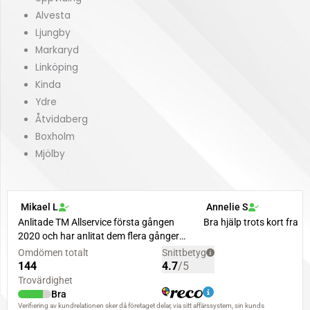
Alvesta
Ljungby
Markaryd
Linköping
Kinda
Ydre
Åtvidaberg
Boxholm
Mjölby