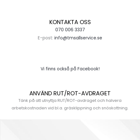
KONTAKTA OSS
070 006 3337
E-post:
info@tmsallservice.se
Vi finns också på Facebook!
ANVÄND RUT/ROT-AVDRAGET
Tänk på att utnyttja RUT/ROT-avdraget och halvera
arbetskostnaden vid bl.a. gräsklippning och snöskottning.