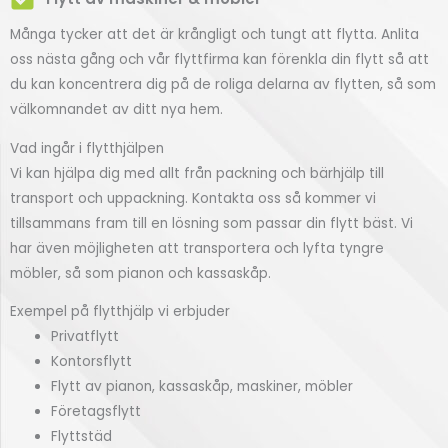
Många tycker att det är krångligt och tungt att flytta. Anlita
oss nästa gång och vår flyttfirma kan förenkla din flytt så att
du kan koncentrera dig på de roliga delarna av flytten, så som
välkomnandet av ditt nya hem.
Vad ingår i flytthjälpen
Vi kan hjälpa dig med allt från packning och bärhjälp till
transport och uppackning. Kontakta oss så kommer vi
tillsammans fram till en lösning som passar din flytt bäst. Vi
har även möjligheten att transportera och lyfta tyngre
möbler, så som pianon och kassaskåp.
Exempel på flytthjälp vi erbjuder
Privatflytt
Kontorsflytt
Flytt av pianon, kassaskåp, maskiner, möbler
Företagsflytt
Flyttstäd