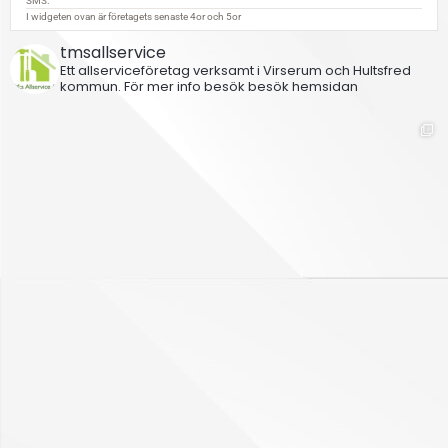
tmsallservice
Ett allserviceföretag verksamt i Virserum och Hultsfred
kommun.
För mer info besök besök hemsidan