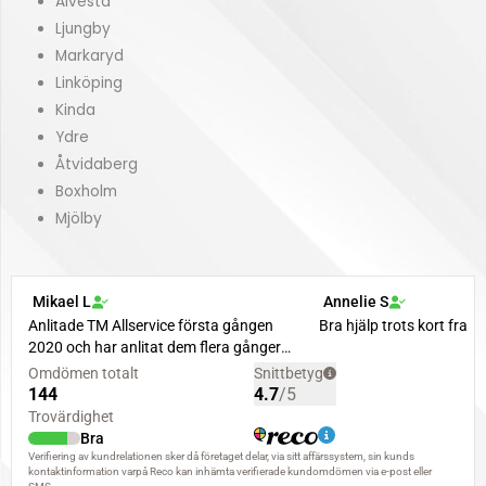
Alvesta
Ljungby
Markaryd
Linköping
Kinda
Ydre
Åtvidaberg
Boxholm
Mjölby