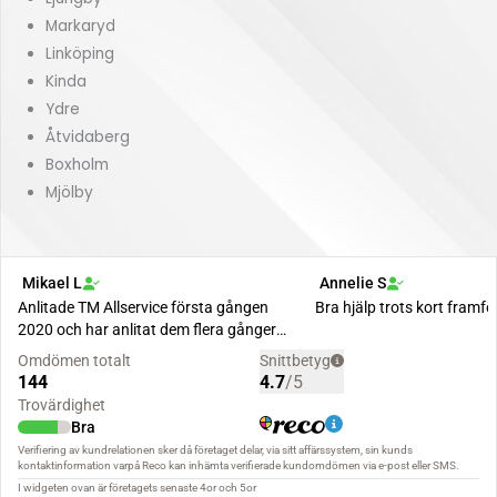
Markaryd
Linköping
Kinda
Ydre
Åtvidaberg
Boxholm
Mjölby