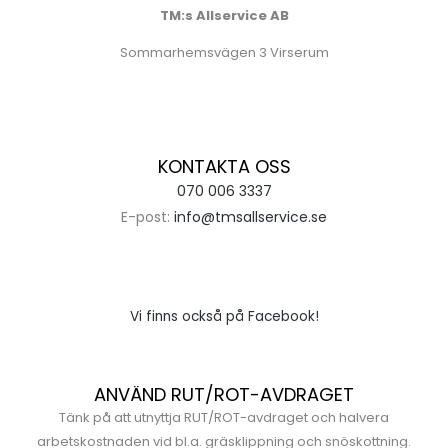
TM:s Allservice AB
Sommarhemsvägen 3 Virserum
KONTAKTA OSS
070 006 3337
E-post:
info@tmsallservice.se
Vi finns också på Facebook!
ANVÄND RUT/ROT-AVDRAGET
Tänk på att utnyttja RUT/ROT-avdraget och halvera
arbetskostnaden vid bl.a. gräsklippning och snöskottning.