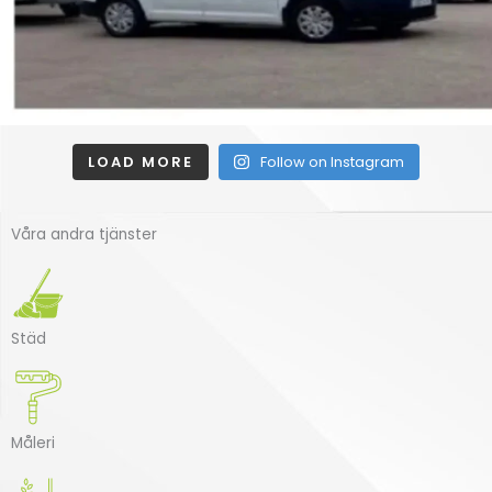
LOAD MORE
Follow on Instagram
Våra andra tjänster
Städ
Måleri