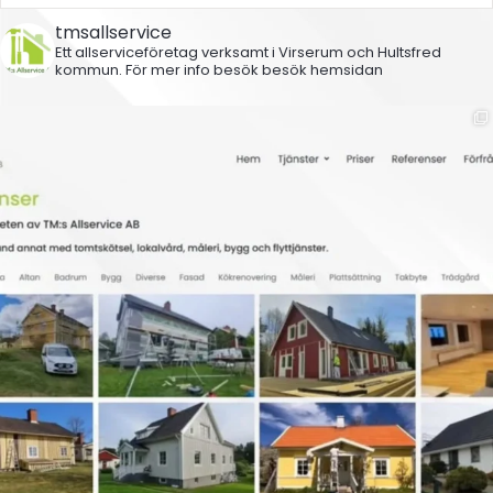
tmsallservice
Ett allserviceföretag verksamt i Virserum och Hultsfred
kommun.
För mer info besök besök hemsidan