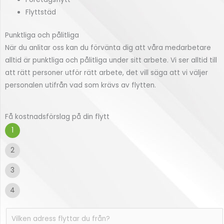
Flyttstäd
Punktliga och pålitliga
När du anlitar oss kan du förvänta dig att våra medarbetare
alltid är punktliga och pålitliga under sitt arbete. Vi ser alltid till
att rätt personer utför rätt arbete, det vill säga att vi väljer
personalen utifrån vad som krävs av flytten.
Få kostnadsförslag på din flytt
1
2
3
4
V