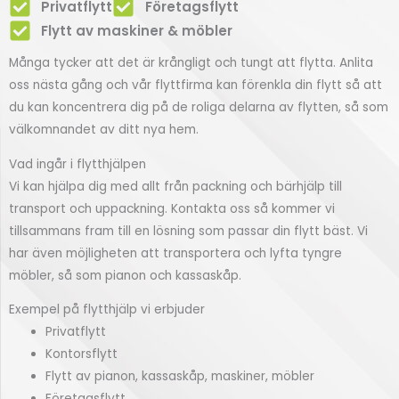
Privatflytt
Företagsflytt
Flytt av maskiner & möbler
Många tycker att det är krångligt och tungt att flytta. Anlita
oss nästa gång och vår flyttfirma kan förenkla din flytt så att
du kan koncentrera dig på de roliga delarna av flytten, så som
välkomnandet av ditt nya hem.
Vad ingår i flytthjälpen
Vi kan hjälpa dig med allt från packning och bärhjälp till
transport och uppackning. Kontakta oss så kommer vi
tillsammans fram till en lösning som passar din flytt bäst. Vi
har även möjligheten att transportera och lyfta tyngre
möbler, så som pianon och kassaskåp.
Exempel på flytthjälp vi erbjuder
Privatflytt
Kontorsflytt
Flytt av pianon, kassaskåp, maskiner, möbler
Företagsflytt