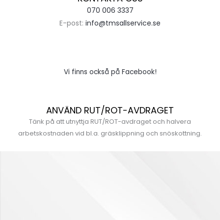
070 006 3337
E-post:
info@tmsallservice.se
Vi finns också på Facebook!
ANVÄND RUT/ROT-AVDRAGET
Tänk på att utnyttja RUT/ROT-avdraget och halvera
arbetskostnaden vid bl.a. gräsklippning och snöskottning.