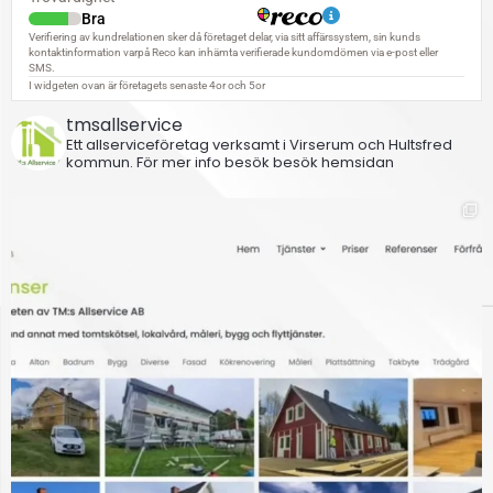
tmsallservice
Ett allserviceföretag verksamt i Virserum och Hultsfred
kommun.
För mer info besök besök hemsidan