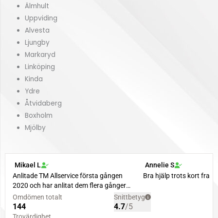
Älmhult
Uppviding
Alvesta
Ljungby
Markaryd
Linköping
Kinda
Ydre
Åtvidaberg
Boxholm
Mjölby