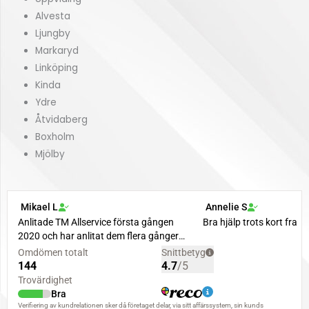
Alvesta
Ljungby
Markaryd
Linköping
Kinda
Ydre
Åtvidaberg
Boxholm
Mjölby