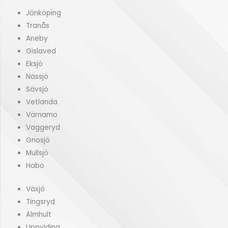
Jönköping
Tranås
Aneby
Gislaved
Eksjö
Nässjö
Sävsjö
Vetlanda
Värnamo
Vaggeryd
Gnosjö
Mullsjö
Habo
Växjö
Tingsryd
Älmhult
Uppviding