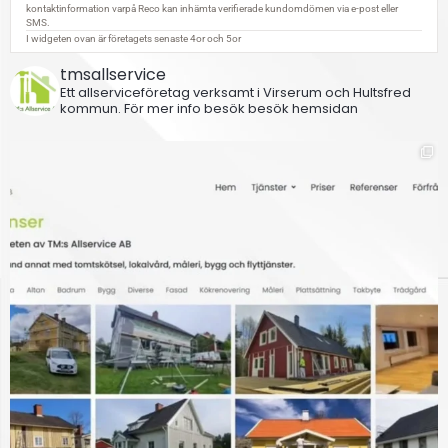
tmsallservice
Ett allserviceföretag verksamt i Virserum och Hultsfred
kommun.
För mer info besök besök hemsidan