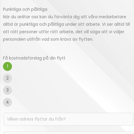
Punktliga och pålitliga
När du anlitar oss kan du förvänta dig att våra medarbetare
alltid är punktliga och pålitliga under sitt arbete. Vi ser alltid till
att rätt personer utför rätt arbete, det vill säga att vi väljer
personalen utifrån vad som krävs av flytten.
Få kostnadsförslag på din flytt
1
2
3
4
V
i
l