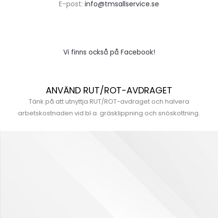
E-post:
info@tmsallservice.se
Vi finns också på Facebook!
ANVÄND RUT/ROT-AVDRAGET
Tänk på att utnyttja RUT/ROT-avdraget och halvera
arbetskostnaden vid bl.a. gräsklippning och snöskottning.