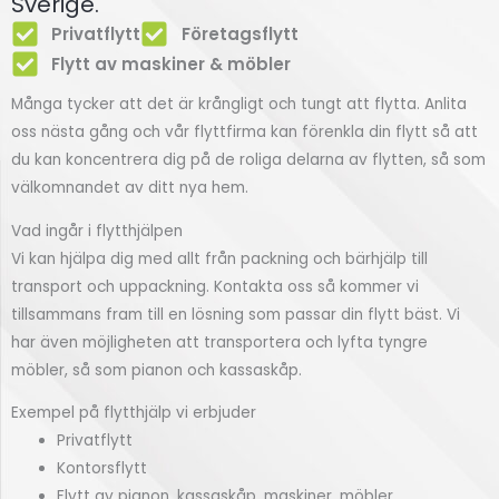
Sverige.
Privatflytt
Företagsflytt
Flytt av maskiner & möbler
Många tycker att det är krångligt och tungt att flytta. Anlita
oss nästa gång och vår flyttfirma kan förenkla din flytt så att
du kan koncentrera dig på de roliga delarna av flytten, så som
välkomnandet av ditt nya hem.
Vad ingår i flytthjälpen
Vi kan hjälpa dig med allt från packning och bärhjälp till
transport och uppackning. Kontakta oss så kommer vi
tillsammans fram till en lösning som passar din flytt bäst. Vi
har även möjligheten att transportera och lyfta tyngre
möbler, så som pianon och kassaskåp.
Exempel på flytthjälp vi erbjuder
Privatflytt
Kontorsflytt
Flytt av pianon, kassaskåp, maskiner, möbler