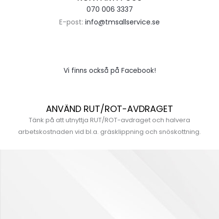
070 006 3337
E-post:
info@tmsallservice.se
Vi finns också på Facebook!
ANVÄND RUT/ROT-AVDRAGET
Tänk på att utnyttja RUT/ROT-avdraget och halvera
arbetskostnaden vid bl.a. gräsklippning och snöskottning.