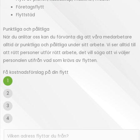
Företagsflytt
Flyttstäd
Punktliga och pålitliga
När du anlitar oss kan du förvänta dig att våra medarbetare
alltid är punktliga och pålitliga under sitt arbete. Vi ser alltid till
att rätt personer utför rätt arbete, det vill säga att vi väljer
personalen utifrån vad som krävs av flytten.
Få kostnadsförslag på din flytt
1
2
3
4
V