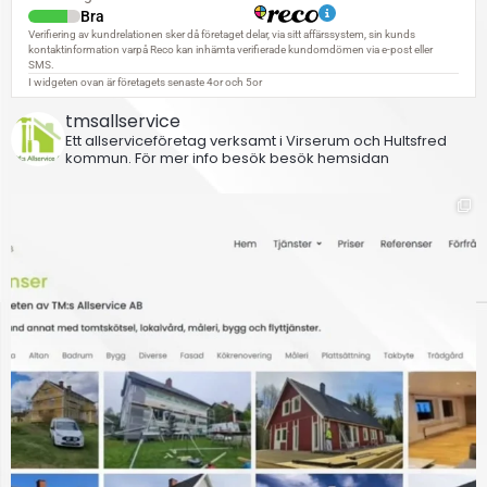
tmsallservice
Ett allserviceföretag verksamt i Virserum och Hultsfred
kommun.
För mer info besök besök hemsidan