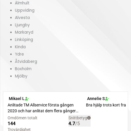
Älmhult
Uppviding
Alvesta
Ljungby
Markaryd
Linköping
Kinda
Ydre
Åtvidaberg
Boxholm
Mjölby