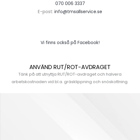
070 006 3337
E-post:
info@tmsallservice.se
Vi finns också på Facebook!
ANVÄND RUT/ROT-AVDRAGET
Tänk på att utnyttja RUT/ROT-avdraget och halvera
arbetskostnaden vid bl.a. gräsklippning och snöskottning.