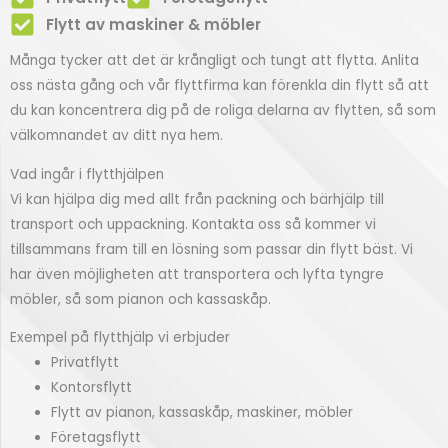
Flytt av maskiner & möbler
Många tycker att det är krångligt och tungt att flytta. Anlita
oss nästa gång och vår flyttfirma kan förenkla din flytt så att
du kan koncentrera dig på de roliga delarna av flytten, så som
välkomnandet av ditt nya hem.
Vad ingår i flytthjälpen
Vi kan hjälpa dig med allt från packning och bärhjälp till
transport och uppackning. Kontakta oss så kommer vi
tillsammans fram till en lösning som passar din flytt bäst. Vi
har även möjligheten att transportera och lyfta tyngre
möbler, så som pianon och kassaskåp.
Exempel på flytthjälp vi erbjuder
Privatflytt
Kontorsflytt
Flytt av pianon, kassaskåp, maskiner, möbler
Företagsflytt