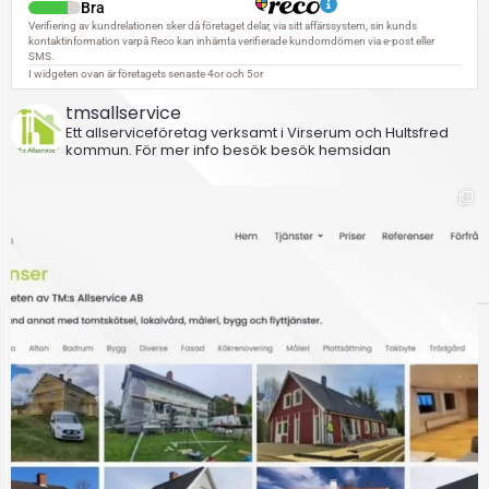
tmsallservice
Ett allserviceföretag verksamt i Virserum och Hultsfred
kommun.
För mer info besök besök hemsidan