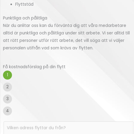
Flyttstäd
Punktliga och pålitliga
När du anlitar oss kan du förvänta dig att våra medarbetare
alltid är punktliga och pålitliga under sitt arbete. Vi ser alltid till
att rätt personer utför rätt arbete, det vill säga att vi väljer
personalen utifrån vad som krävs av flytten.
Få kostnadsförslag på din flytt
1
2
3
4
V
i