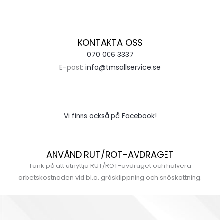
KONTAKTA OSS
070 006 3337
E-post:
info@tmsallservice.se
Vi finns också på Facebook!
ANVÄND RUT/ROT-AVDRAGET
Tänk på att utnyttja RUT/ROT-avdraget och halvera
arbetskostnaden vid bl.a. gräsklippning och snöskottning.