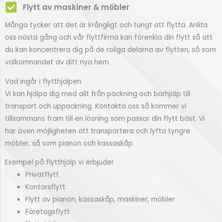
Flytt av maskiner & möbler
Många tycker att det är krångligt och tungt att flytta. Anlita
oss nästa gång och vår flyttfirma kan förenkla din flytt så att
du kan koncentrera dig på de roliga delarna av flytten, så som
välkomnandet av ditt nya hem.
Vad ingår i flytthjälpen
Vi kan hjälpa dig med allt från packning och bärhjälp till
transport och uppackning. Kontakta oss så kommer vi
tillsammans fram till en lösning som passar din flytt bäst. Vi
har även möjligheten att transportera och lyfta tyngre
möbler, så som pianon och kassaskåp.
Exempel på flytthjälp vi erbjuder
Privatflytt
Kontorsflytt
Flytt av pianon, kassaskåp, maskiner, möbler
Företagsflytt