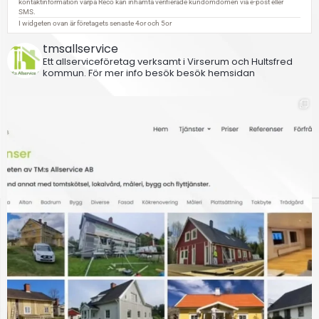
tmsallservice
Ett allserviceföretag verksamt i Virserum och Hultsfred
kommun.
För mer info besök besök hemsidan