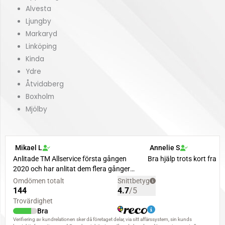
Alvesta
Ljungby
Markaryd
Linköping
Kinda
Ydre
Åtvidaberg
Boxholm
Mjölby