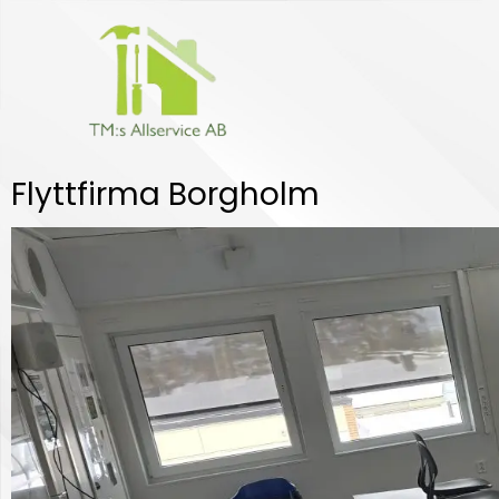
Hoppa
till
innehåll
Flyttfirma Borgholm