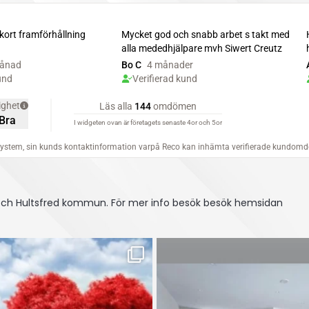
 och Hultsfred kommun.
För mer info besök besök hemsidan