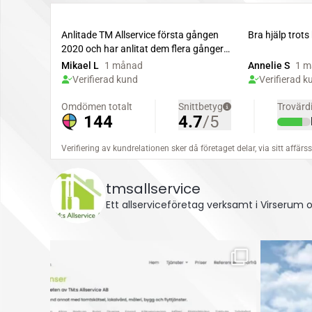
tmsallservice
Ett allserviceföretag verksamt i Virserum