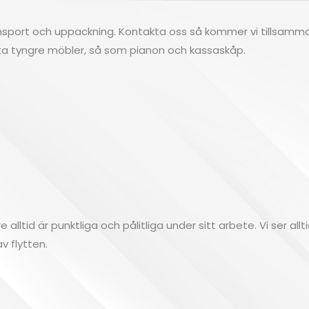
transport och uppackning. Kontakta oss så kommer vi tillsamma
yfta tyngre möbler, så som pianon och kassaskåp.
ltid är punktliga och pålitliga under sitt arbete. Vi ser alltid
v flytten.