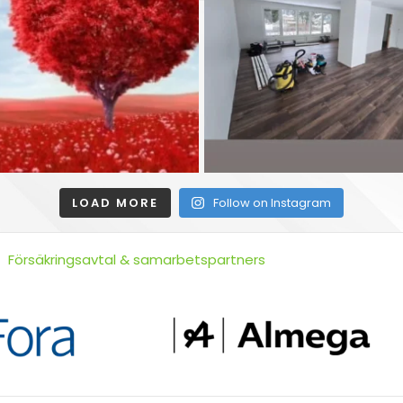
LOAD MORE
Follow on Instagram
Försäkringsavtal & samarbetspartners